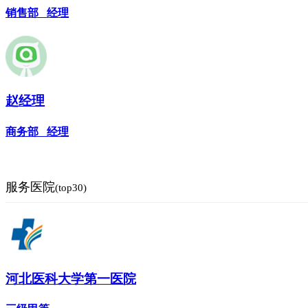
销售部 经理
赵经理
商务部 经理
服务医院
(top30)
河北医科大学第一医院