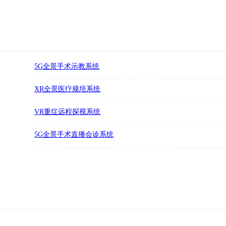
5G全景手术示教系统
XR全景医疗规培系统
VR重症远程探视系统
5G全景手术直播会诊系统