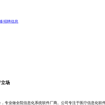
多招聘信息
疗立场
）微信同号，专业做全院信息化系统软件厂商。公司专注于医疗信息化软