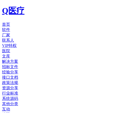
Q医疗
首页
软件
厂家
联系人
VIP特权
医院
文库
解决方案
招标文件
经验分享
接口文档
政策法规
资源分享
行业标准
系统源码
其他分类
互动