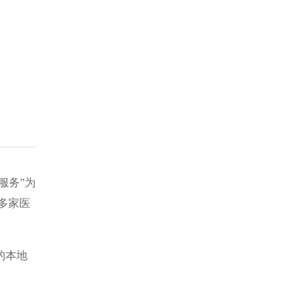
服务”为
多家医
的本地