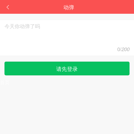
动弹
0
/
200
请先登录
首页