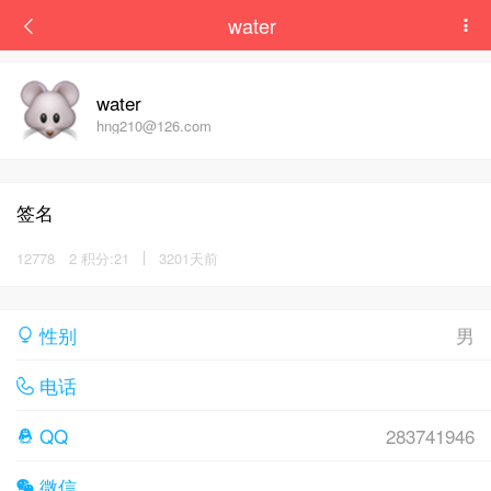
water
water
hng210@126.com
签名
12778
2 积分:21
3201天前
性别
男
电话
QQ
283741946
微信