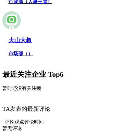
行政部（人事主管）
大山大叔
市场部（）
最近关注企业 Top6
暂时还没有关注噢
TA发表的最新评论
评论观点
评论时间
暂无评论