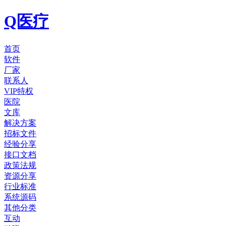
Q医疗
首页
软件
厂家
联系人
VIP特权
医院
文库
解决方案
招标文件
经验分享
接口文档
政策法规
资源分享
行业标准
系统源码
其他分类
互动