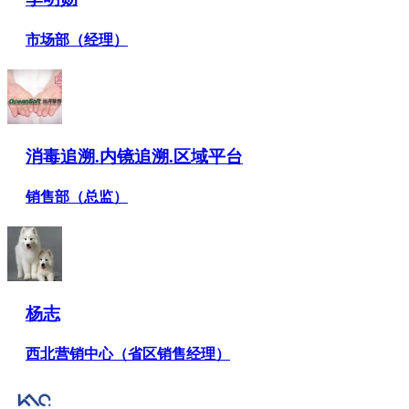
市场部（经理）
消毒追溯.内镜追溯.区域平台
销售部（总监）
杨志
西北营销中心（省区销售经理）