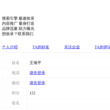
搜索引擎 极速收录
内容推广 量身打造
品牌流量 助力曝光
想收录？联系我们
个人介绍
TA的好友
关注企业
TA的评
姓名
王海平
电话
请先登录
微信
请先登录
积分
122
签名