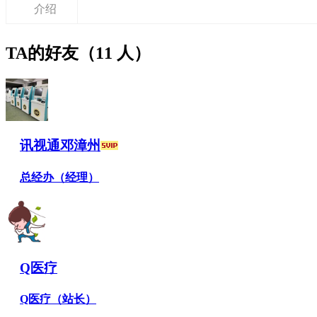
介绍
TA的好友（11 人）
讯视通邓漳州
总经办（经理）
Q医疗
Q医疗（站长）