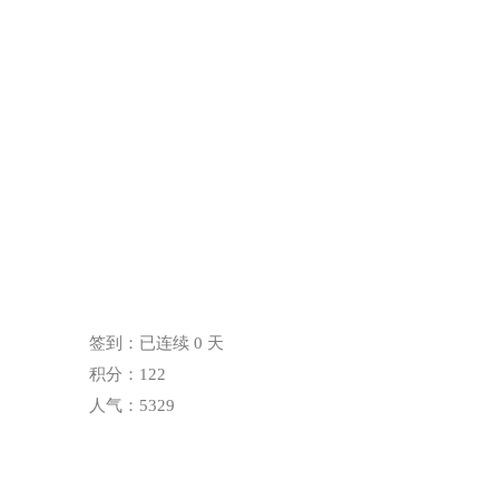
签到：已连续 0 天
积分：122
人气：5329