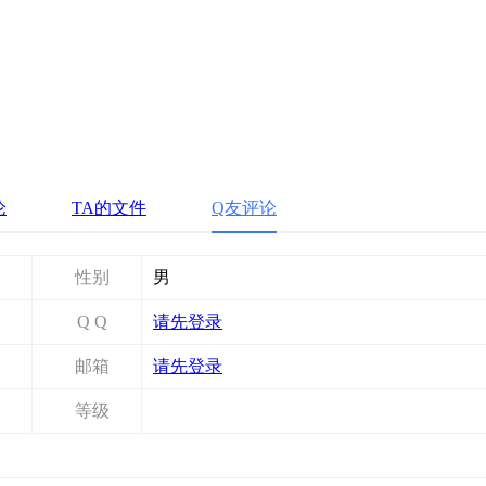
论
TA的文件
Q友评论
性别
男
Q Q
请先登录
邮箱
请先登录
等级