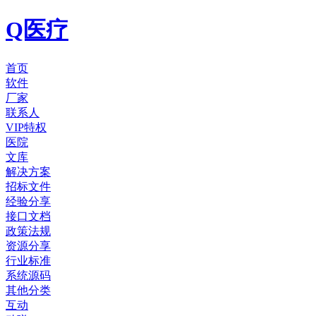
Q医疗
首页
软件
厂家
联系人
VIP特权
医院
文库
解决方案
招标文件
经验分享
接口文档
政策法规
资源分享
行业标准
系统源码
其他分类
互动