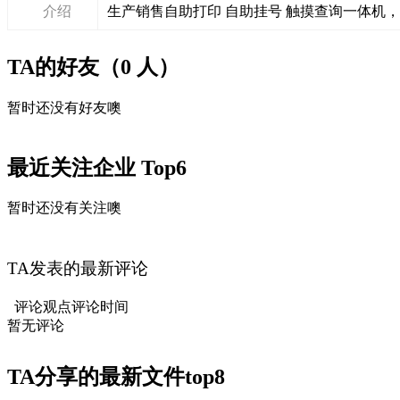
介绍
生产销售自助打印 自助挂号 触摸查询一体机
TA的好友（0 人）
暂时还没有好友噢
最近关注企业 Top6
暂时还没有关注噢
TA发表的最新评论
评论观点
评论时间
暂无评论
TA分享的最新文件
top8