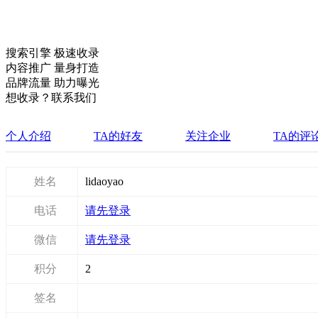
搜索引擎 极速收录
内容推广 量身打造
品牌流量 助力曝光
想收录？联系我们
个人介绍
TA的好友
关注企业
TA的评
姓名
lidaoyao
电话
请先登录
微信
请先登录
积分
2
签名