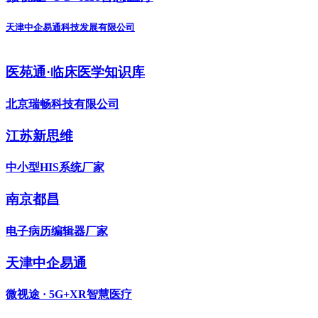
天津中企易通科技发展有限公司
医苑通·临床医学知识库
北京瑞畅科技有限公司
江苏新思维
中小型HIS系统厂家
南京都昌
电子病历编辑器厂家
天津中企易通
微视途 · 5G+XR智慧医疗