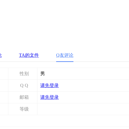
论
TA的文件
Q友评论
性别
男
Q Q
请先登录
邮箱
请先登录
等级