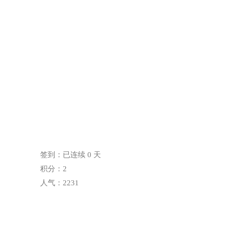
签到：已连续 0 天
积分：2
人气：2231