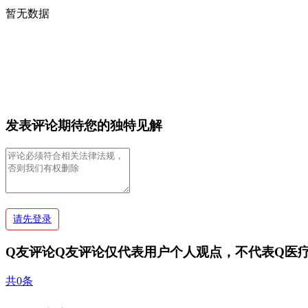
暂无数据
发表评论
期待您的独特见解
请先登录
Q友评论
Q友评论仅代表用户个人观点，不代表Q医
共0条