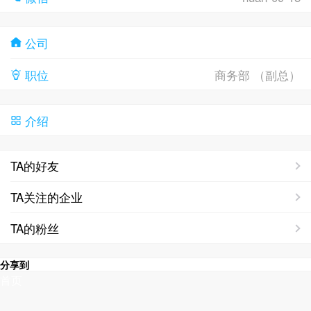
公司
职位
商务部 （副总）
介绍
TA的好友
TA关注的企业
TA的粉丝
分享到
首页