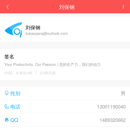
刘保钢
刘保钢
liubaogang@outlook.com
签名
Your Productivity, Our Passion | 您的生产力，我们的动力
5182
6 积分:65
2186天前
性别
男
电话
13001190040
QQ
1489320662