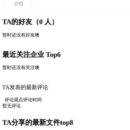
介绍
TA的好友（0 人）
暂时还没有好友噢
最近关注企业 Top6
暂时还没有关注噢
TA发表的最新评论
评论观点
评论时间
暂无评论
TA分享的最新文件
top8