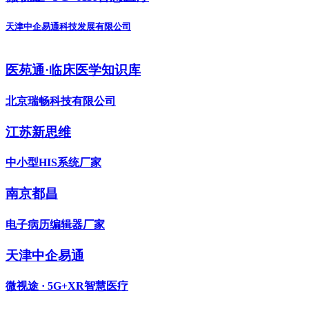
天津中企易通科技发展有限公司
医苑通·临床医学知识库
北京瑞畅科技有限公司
江苏新思维
中小型HIS系统厂家
南京都昌
电子病历编辑器厂家
天津中企易通
微视途 · 5G+XR智慧医疗