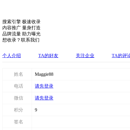
搜索引擎 极速收录
内容推广 量身打造
品牌流量 助力曝光
想收录？联系我们
个人介绍
TA的好友
关注企业
TA的评
姓名
Maggie88
电话
请先登录
微信
请先登录
积分
9
签名