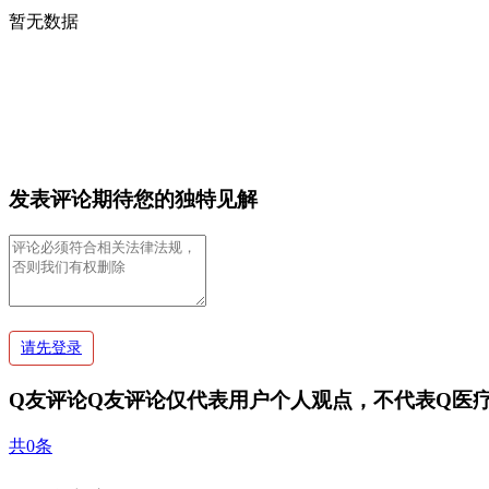
暂无数据
发表评论
期待您的独特见解
请先登录
Q友评论
Q友评论仅代表用户个人观点，不代表Q医
共0条