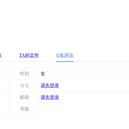
论
TA的文件
Q友评论
性别
女
Q Q
请先登录
邮箱
请先登录
等级