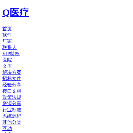
Q医疗
首页
软件
厂家
联系人
VIP特权
医院
文库
解决方案
招标文件
经验分享
接口文档
政策法规
资源分享
行业标准
系统源码
其他分类
互动