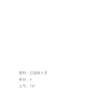
签到：已连续 0 天
积分：9
人气：747