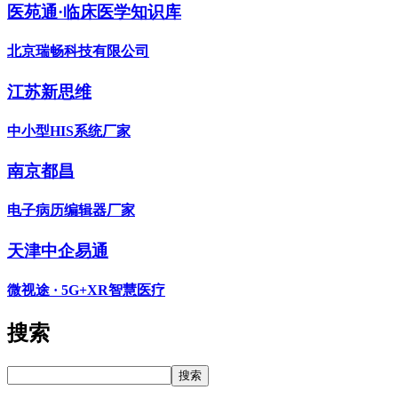
医苑通·临床医学知识库
北京瑞畅科技有限公司
江苏新思维
中小型HIS系统厂家
南京都昌
电子病历编辑器厂家
天津中企易通
微视途 · 5G+XR智慧医疗
搜索
搜索