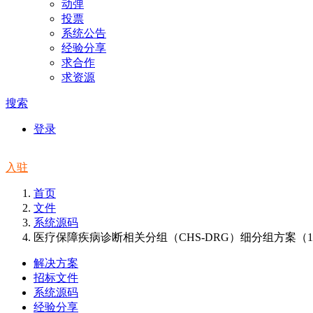
动弹
投票
系统公告
经验分享
求合作
求资源
搜索
登录
入驻
首页
文件
系统源码
医疗保障疾病诊断相关分组（CHS-DRG）细分组方案（1
解决方案
招标文件
系统源码
经验分享