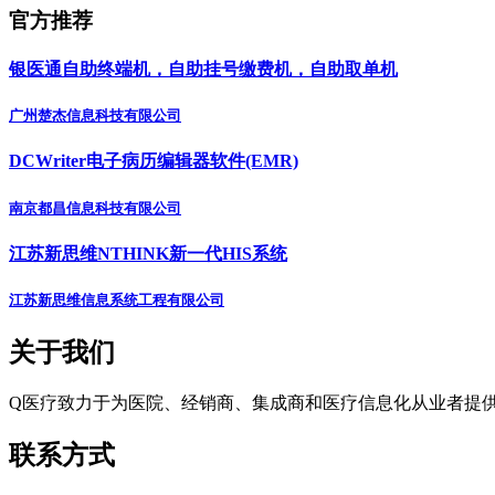
官方推荐
银医通自助终端机，自助挂号缴费机，自助取单机
广州楚杰信息科技有限公司
DCWriter电子病历编辑器软件(EMR)
南京都昌信息科技有限公司
江苏新思维NTHINK新一代HIS系统
江苏新思维信息系统工程有限公司
关于我们
Q医疗致力于为医院、经销商、集成商和医疗信息化从业者提
联系方式