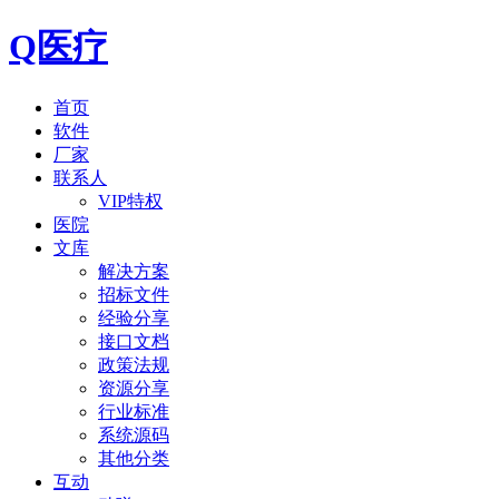
Q医疗
首页
软件
厂家
联系人
VIP特权
医院
文库
解决方案
招标文件
经验分享
接口文档
政策法规
资源分享
行业标准
系统源码
其他分类
互动