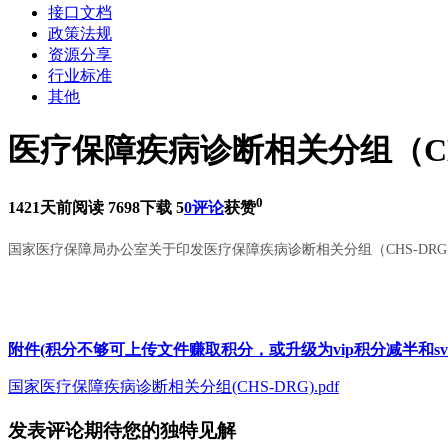
接口文档
政策法规
资源分享
行业标准
其他
医疗保障疾病诊断相关分组（CH
0
1421天前
阅读 7698
下载 5
0评论
获赞
国家医疗保障局办公室关于印发医疗保障疾病诊断相关分组（CHS-DRG
附件(积分不够可上传文件赚取积分，或升级为vip积分减半和sv
国家医疗保障疾病诊断相关分组(CHS-DRG).pdf
发表评论
期待您的独特见解